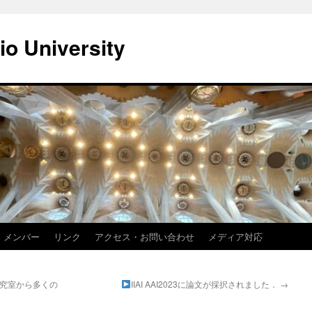
io University
メンバー
リンク
アクセス・お問い合わせ
メディア対応
研究室から多くの
IIAI AAI2023に論文が採択されました．
→