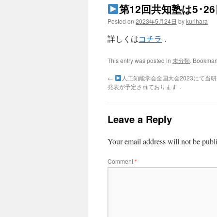
第12回共知塾は5･2
Posted on
2023年5月24日
by
kurihara
詳しくは
コチラ
．
This entry was posted in
未分類
. Bookmar
←
人工知能学会全国大会2023にて当
発表が予定されております．
Leave a Reply
Your email address will not be publ
Comment
*